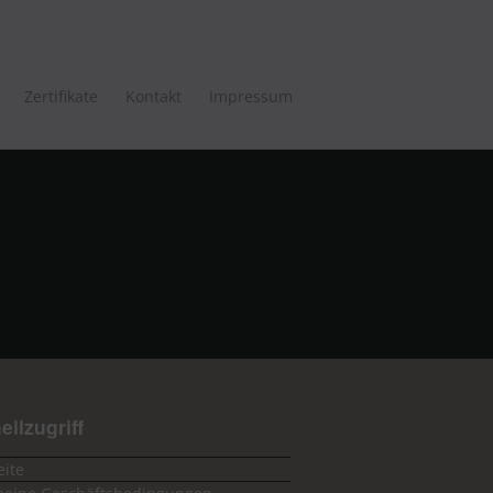
Zertifikate
Kontakt
Impressum
ellzugriff
eite