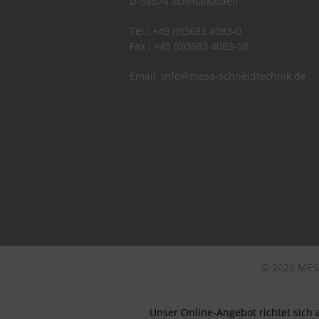
D-98574 Schmalkalden
Tel.: +49 (0)3683 4083-0
Fax : +49 (0)3683 4083-58
Email:
info@mesa-schneidtechnik.de
© 2026 MESA
Unser Online-Angebot richtet sich 