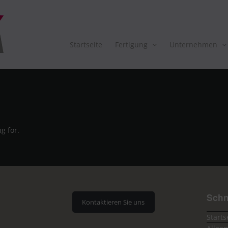
Startseite
Fertigung
Unternehmen
g for.
Schn
Kontaktieren Sie uns
Starts