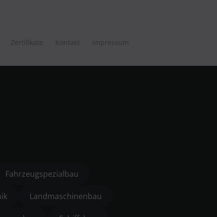
Zertifikate
Kontakt
Impressum
Fahrzeugspezialbau
ik
Landmaschinenbau